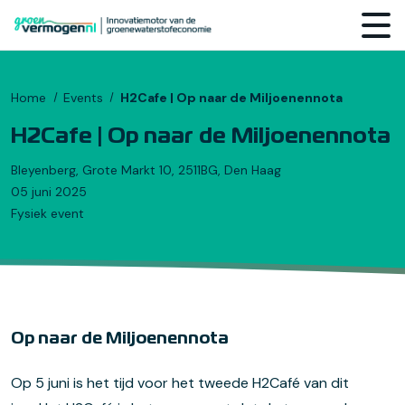
Home
Events
H2Cafe | Op naar de Miljoenennota
H2Cafe | Op naar de Miljoenennota
Bleyenberg, Grote Markt 10, 2511BG, Den Haag
05 juni 2025
Fysiek event
Op naar de Miljoenennota
Op 5 juni is het tijd voor het tweede H2Café van dit