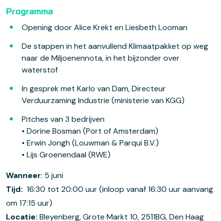
Programma
Opening door Alice Krekt en Liesbeth Looman
De stappen in het aanvullend Klimaatpakket op weg
naar de Miljoenennota, in het bijzonder over
waterstof
In gesprek met Karlo van Dam, Directeur
Verduurzaming Industrie (ministerie van KGG)
Pitches van 3 bedrijven
• Dorine Bosman (Port of Amsterdam)
• Erwin Jongh (Louwman & Parqui B.V.)
• Lijs Groenendaal (RWE)
Wanneer
: 5 juni
Tijd:
16:30 tot 20:00 uur (inloop vanaf 16:30 uur aanvang
om 17:15 uur)
Locatie:
Bleyenberg, Grote Markt 10, 2511BG, Den Haag