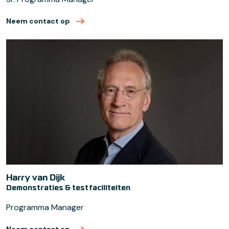
Neem contact op
met Ed Buddenbaum (verzend email)
Harry van Dijk
Demonstraties & testfaciliteiten
Programma Manager