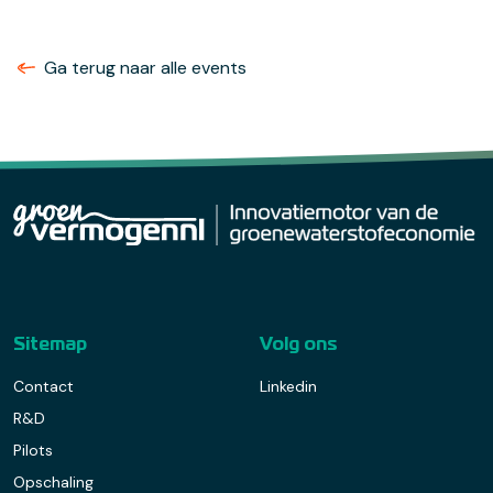
Ga terug naar alle events
Sitemap
Volg ons
Contact
Linkedin
R&D
Pilots
Opschaling