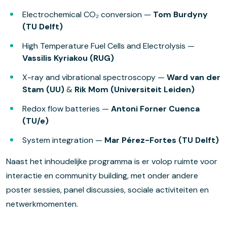
Electrochemical CO₂ conversion —
Tom Burdyny
(TU Delft)
High Temperature Fuel Cells and Electrolysis —
Vassilis Kyriakou (RUG)
X-ray and vibrational spectroscopy —
Ward van der
Stam (UU)
&
Rik Mom (Universiteit Leiden)
Redox flow batteries —
Antoni Forner Cuenca
(TU/e)
System integration —
Mar Pérez-Fortes (TU Delft)
Naast het inhoudelijke programma is er volop ruimte voor
interactie en community building, met onder andere
poster sessies, panel discussies, sociale activiteiten en
netwerkmomenten.