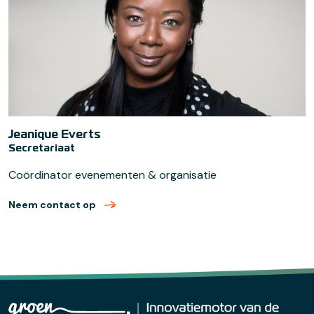
Jeanique Everts
Secretariaat
Coördinator evenementen & organisatie
Neem contact op
met Jeanique Everts (verzend email)