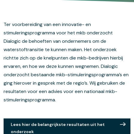
Ter voorbereiding van
een innovatie- en
stimuleringsprogramma voor het
mkb
onderzocht
Dialogic
de behoeften van ondernemers
om de
waterstoftransitie te kunnen maken.
Het onderzoek
richtte zich op
de knelpunten die mkb-bedrijven hierbij
ervaren, en
hoe we
deze kunnen
wegnemen
.
Dialogic
onderzocht
bestaande mkb-stimuleringsprogramma’s en
g
ing
hierover in gesprek met de regio’s.
Wij gebruiken
de
resultaten voor
een advies voor een nationaal mkb-
stimuleringsprogramma.
Lees hier de belangrijkste resultaten uit het
onderzoek