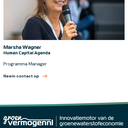
Marsha Wagner
Human Capital Agenda
Programma Manager
Neem contact op
met Marsha Wagner (verzend email)