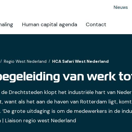
Nieuws
aling
Human capital agenda
Contact
Regio West Nederland
HCA Safari West Nederland
begeleiding van werk to
 de Drechtsteden klopt het industriële hart van Neder
, want als het aan de haven van Rotterdam ligt, komt
 ‘De grote uitdaging is om de medewerkers in de indus
n | Liaison regio west Nederland