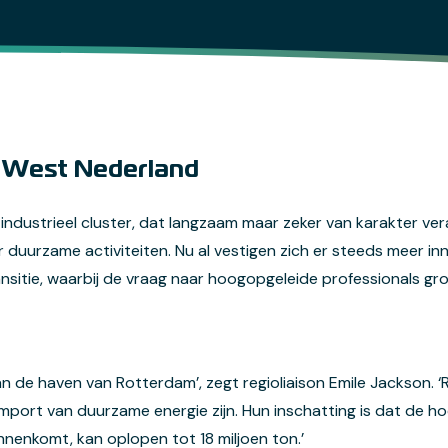
o West Nederland
industrieel cluster, dat langzaam maar zeker van karakter ve
duurzame activiteiten. Nu al vestigen zich er steeds meer in
nsitie, waarbij de vraag naar hoogopgeleide professionals gro
an de haven van Rotterdam’, zegt regioliaison Emile Jackson. 
import van duurzame energie zijn. Hun inschatting is dat de 
nnenkomt, kan oplopen tot 18 miljoen ton.’