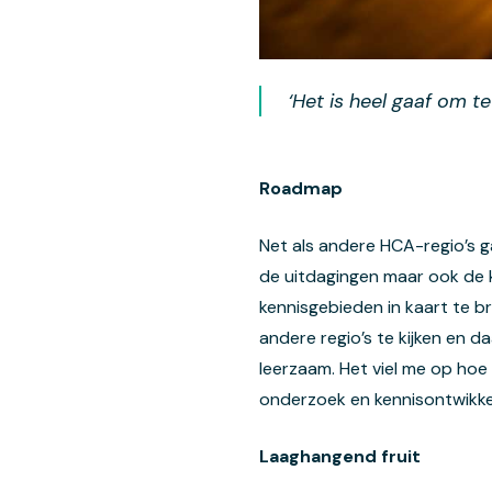
‘Het is heel gaaf om te 
Roadmap
Net als andere HCA-regio’s
de uitdagingen maar ook de k
kennisgebieden in kaart te b
andere regio’s te kijken en 
leerzaam. Het viel me op ho
onderzoek en kennisontwikkel
Laaghangend fruit