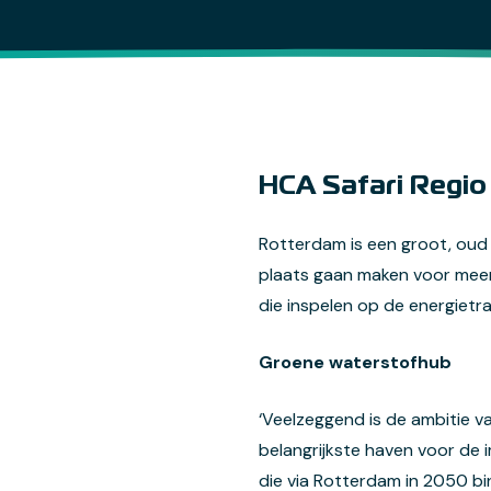
HCA Safari Regi
Rotterdam is een groot, oud 
plaats gaan maken voor meer 
die inspelen op de energietra
Groene waterstofhub
‘Veelzeggend is de ambitie v
belangrijkste haven voor de 
die via Rotterdam in 2050 bi