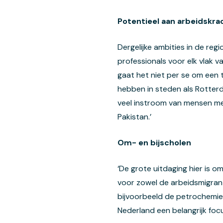
Potentieel aan arbeidskra
Dergelijke ambities in de re
professionals voor elk vlak v
gaat het niet per se om een 
hebben in steden als Rotter
veel instroom van mensen me
Pakistan.’
Om- en bijscholen
‘De grote uitdaging hier is o
voor zowel de arbeidsmigran
bijvoorbeeld de petrochemie 
Nederland een belangrijk focu