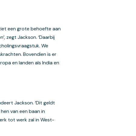
ziet een grote behoefte aan
n’, zegt Jackson. ‘Daarbij
scholingsvraagstuk. We
krachten. Bovendien is er
opa en landen als India en
udeert Jackson. ‘Dit geldt
 hen van een baan in
rk tot werk zal in West-