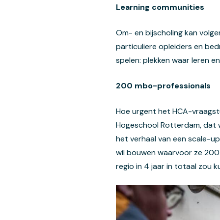
Learning communities
Om- en bijscholing kan volge
particuliere opleiders en be
spelen: plekken waar leren e
200 mbo-professionals
Hoe urgent het HCA-vraagstuk
Hogeschool Rotterdam, dat w
het verhaal van een scale-up
wil bouwen waarvoor ze 200 m
regio in 4 jaar in totaal zou 