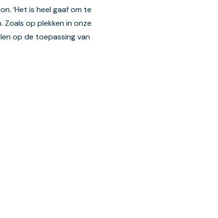
n. ‘Het is heel gaaf om te
n. Zoals op plekken in onze
kelen op de toepassing van