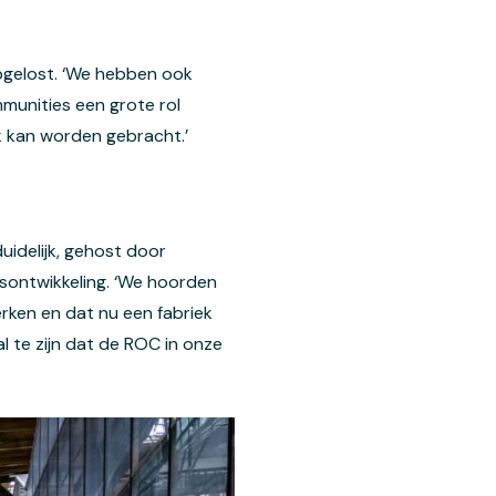
opgelost. ‘We hebben ook
munities een grote rol
k kan worden gebracht.’
idelijk, gehost door
sontwikkeling. ‘We hoorden
rken en dat nu een fabriek
 te zijn dat de ROC in onze