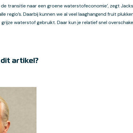
 de transitie naar een groene waterstofeconomie’, zegt Jackso
alle regio’s. Daarbij kunnen we al veel laaghangend fruit plukke
 grijze waterstof gebruikt. Daar kun je relatief snel overscha
it artikel?