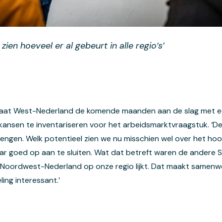
zien hoeveel er al gebeurt in alle regio’s’
 gaat West-Nederland de komende maanden aan de slag met e
ansen te inventariseren voor het arbeidsmarktvraagstuk. ‘De
rengen. Welk potentieel zien we nu misschien wel over het hoo
daar goed op aan te sluiten. Wat dat betreft waren de andere S
e Noordwest-Nederland op onze regio lijkt. Dat maakt samenw
ing interessant.’