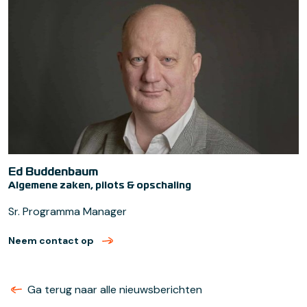
Ed Buddenbaum
Algemene zaken, pilots & opschaling
Sr. Programma Manager
Neem contact op
met Ed Buddenbaum (verzend email)
Ga terug naar alle nieuwsberichten