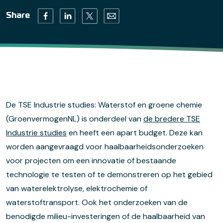
Twitter (opens in a new tab)
Facebook (opens in a new tab)
Linkedin (opens in a new tab)
Email (opens default email progr
Share
De TSE Industrie studies: Waterstof en groene chemie
(GroenvermogenNL) is onderdeel van
de bredere TSE
Industrie studies
en heeft een apart budget. Deze kan
worden aangevraagd voor haalbaarheidsonderzoeken
voor projecten om een innovatie of bestaande
technologie te testen of te demonstreren op het gebied
van waterelektrolyse, elektrochemie of
waterstoftransport. Ook het onderzoeken van de
benodigde milieu-investeringen of de haalbaarheid van