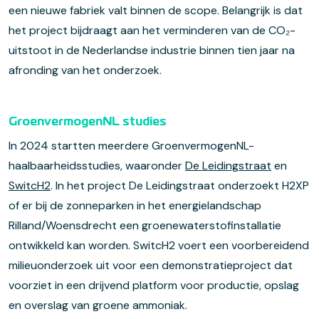
een nieuwe fabriek valt binnen de scope. Belangrijk is dat
het project bijdraagt aan het verminderen van de CO
₂
-
uitstoot in de Nederlandse industrie binnen tien jaar na
afronding van het onderzoek.
GroenvermogenNL studies
In 2024 startten meerdere GroenvermogenNL-
haalbaarheidsstudies, waaronder
De Leidingstraat
en
SwitcH2
. In het project De Leidingstraat onderzoekt H2XP
of er bij de zonneparken in het energielandschap
Rilland/Woensdrecht een groenewaterstofinstallatie
ontwikkeld kan worden. SwitcH2 voert een voorbereidend
milieuonderzoek uit voor een demonstratieproject dat
voorziet in een drijvend platform voor productie, opslag
en overslag van groene ammoniak.