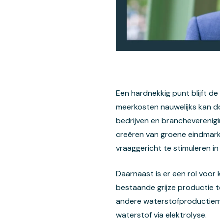
Een hardnekkig punt blijft de 
meerkosten nauwelijks kan d
bedrijven en brancheverenigi
creëren van groene eindmarkt
vraaggericht te stimuleren in
Daarnaast is er een rol voor
bestaande grijze productie t
andere waterstofproductieme
waterstof via elektrolyse.