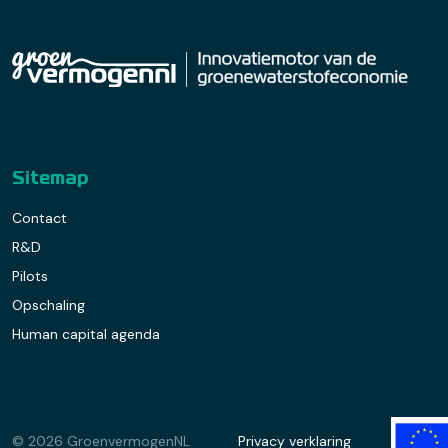
Sitemap
Contact
R&D
Pilots
Opschaling
Human capital agenda
© 2026 GroenvermogenNL
Privacy verklaring