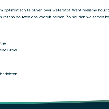
m optimistisch te blijven over waterstof. Want realisme hou
n ketens bouwen ons vooruit helpen. Zo houden we samen koer
trie
oene Groei
sberichten