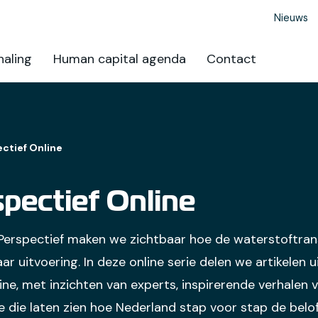
Nieuws
aling
Human capital agenda
Contact
ctief Online
ectief Online
rspectief maken we zichtbaar hoe de waterstoftrans
ar uitvoering. In deze online serie delen we artikelen u
e, met inzichten van experts, inspirerende verhalen v
e die laten zien hoe Nederland stap voor stap de belo