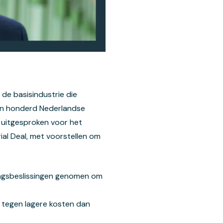
l de basisindustrie die
dan honderd Nederlandse
n uitgesproken voor het
al Deal, met voorstellen om
ringsbeslissingen genomen om
 tegen lagere kosten dan