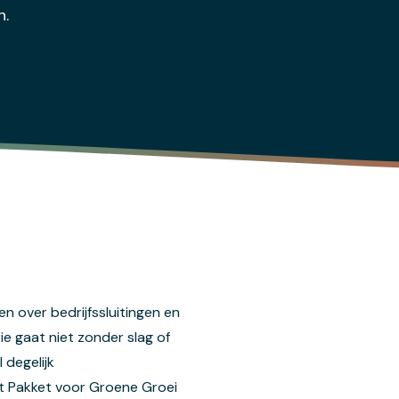
n.
n over bedrijfssluitingen en
e gaat niet zonder slag of
 degelijk
et Pakket voor Groene Groei