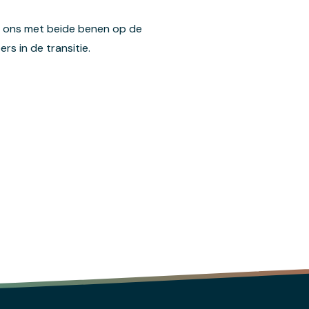
dt ons met beide benen op de
s in de transitie.