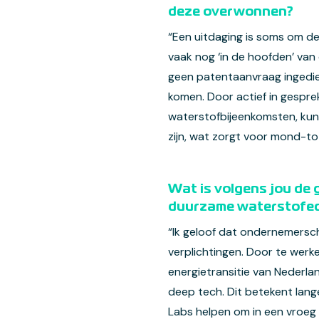
deze overwonnen?
“Een uitdaging is soms om de
vaak nog ‘in de hoofden’ van 
geen patentaanvraag ingedien
komen. Door actief in gesp
waterstofbijeenkomsten, kunn
zijn, wat zorgt voor mond-t
Wat is volgens jou de g
duurzame waterstofe
“Ik geloof dat ondernemersch
verplichtingen. Door te werk
energietransitie van Nederl
deep tech. Dit betekent lang
Labs helpen om in een vroeg 