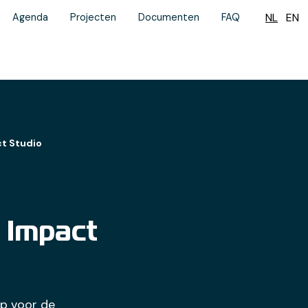
NL
EN
Agenda
Projecten
Documenten
FAQ
t Studio
 Impact
op voor de