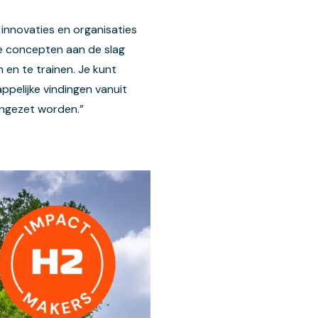
innovaties en organisaties
e concepten aan de slag
 en te trainen. Je kunt
ppelijke vindingen vanuit
 ingezet worden.”