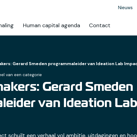
Nieuws
aling
Human capital agenda
Contact
ers: Gerard Smeden programmaleider van Ideation Lab Impac
el van een categorie
akers: Gerard Smeden
eider van Ideation Lab
ct schuilt een verhaal vol ambitie, uitdagingen en ho