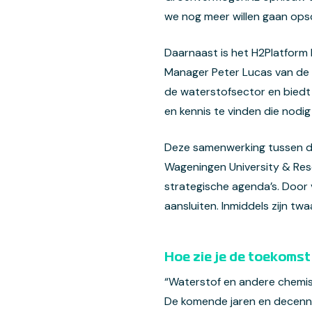
we nog meer willen gaan ops
Daarnaast is het H2Platform
Manager Peter Lucas van de T
de waterstofsector en biedt
en kennis te vinden die nodig
Deze samenwerking tussen de 
Wageningen University & Res
strategische agenda’s. Door 
aansluiten. Inmiddels zijn tw
Hoe zie je de toekomst
“Waterstof en andere chemisc
De komende jaren en decennia