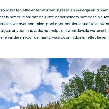
sbudgetten efficiënter worden ingezet en synergieën tussen 
st is het cruciaal dat de juiste ondernemers met deze nieuw
hikken we over een talentpool door continu actief te scouten
atalysator voor innovatie: het helpt om waardevolle wetenscha
 en te valideren voor de markt, waardoor middelen effectiever