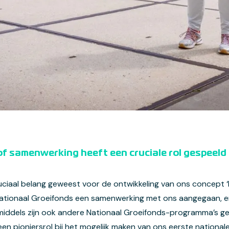
 samenwerking heeft een cruciale rol gespeeld i
aal belang geweest voor de ontwikkeling van ons concept ‘Idea
ationaal Groeifonds een samenwerking met ons aangegaan, 
middels zijn ook andere Nationaal Groeifonds-programma’s g
 pioniersrol bij het mogelijk maken van ons eerste nationa