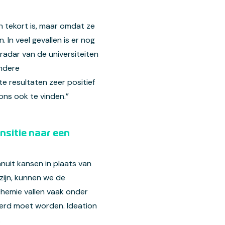
n tekort is, maar omdat ze
 In veel gevallen is er nog
radar van de universiteiten
ndere
e resultaten zeer positief
ns ook te vinden.”
ansitie naar een
nuit kansen in plaats van
zijn, kunnen we de
chemie vallen vaak onder
teerd moet worden. Ideation
.