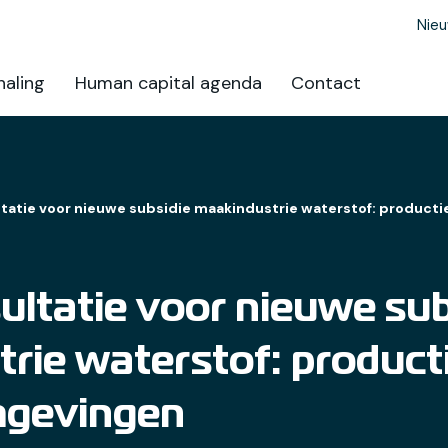
Nie
aling
Human capital agenda
Contact
atie voor nieuwe subsidie maakindustrie waterstof: productie
ltatie voor nieuwe sub
rie waterstof: producti
mgevingen