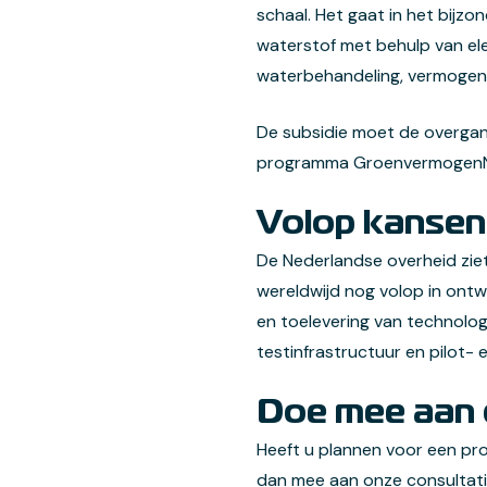
schaal. Het gaat in het bijzon
waterstof met behulp van ele
waterbehandeling, vermogens
De subsidie moet de overgang
programma GroenvermogenNL 
Volop kansen
De Nederlandse overheid ziet
wereldwijd nog volop in ontw
en toelevering van technolog
testinfrastructuur en pilot-
Doe mee aan 
Heeft u plannen voor een pro
dan mee aan onze consultati