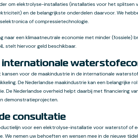
der om elektrolyse-installaties (installaties voor het splitsen
ktriciteit) en de belangrijkste onderdelen daarvoor. We hebb
elektronica of compressietechnologie.
 naar een klimaatneutrale economie met minder (fossiele) br
stelt hiervoor geld beschikbaar.
 internationale waterstofec
 kansen voor de maakindustrie in de internationale watersto
ikkeling. De Nederlandse maakindustrie kan een belangrijke rol
ie. De Nederlandse overheid helpt daarbij met financiering va
 en demonstratieprojecten.
de consultatie
ductielijn voor een elektrolyse-installatie voor waterstof o
e. We nemen uw behoeften en wensen mee in de nieuwe tijdelij