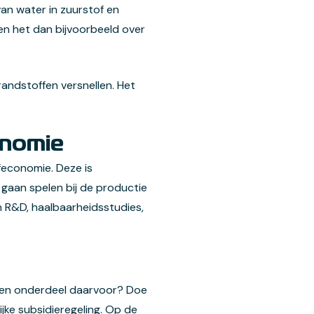
 van water in zuurstof en
en het dan bijvoorbeeld over
andstoffen versnellen. Het
onomie
feconomie. Deze is
 gaan spelen bij de productie
n R&D, haalbaarheidsstudies,
f een onderdeel daarvoor? Doe
ke subsidieregeling. Op de