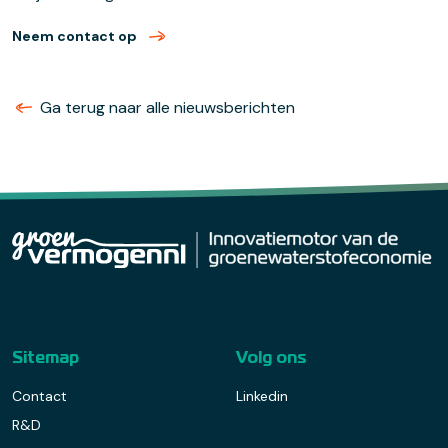
Neem contact op
met Steef Kalsbeek (verzend email)
Ga terug naar alle nieuwsberichten
Sitemap
Volg ons
Contact
Linkedin
R&D