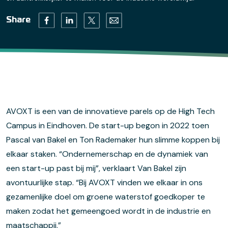
Twitter (opens in a new tab)
Facebook (opens in a new tab)
Linkedin (opens in a new tab)
Email (opens default email progr
Share
AVOXT is een van de innovatieve parels op de High Tech
Campus in Eindhoven. De start-up begon in 2022 toen
Pascal van Bakel en Ton Rademaker hun slimme koppen bij
elkaar staken. “Ondernemerschap en de dynamiek van
een start-up past bij mij”, verklaart Van Bakel zijn
avontuurlijke stap. “Bij AVOXT vinden we elkaar in ons
gezamenlijke doel om groene waterstof goedkoper te
maken zodat het gemeengoed wordt in de industrie en
maatschappij.”