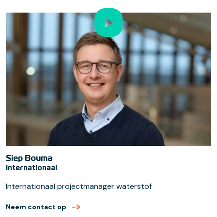
Siep Bouma
Internationaal
Internationaal projectmanager waterstof
Neem contact op
met Siep Bouma (verzend email)