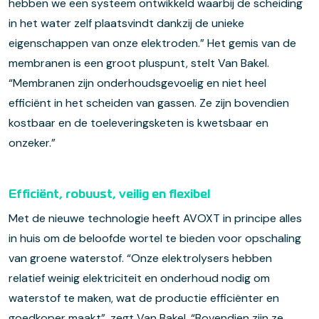
hebben we een systeem ontwikkeld waarbij de scheiding
in het water zelf plaatsvindt dankzij de unieke
eigenschappen van onze elektroden.” Het gemis van de
membranen is een groot pluspunt, stelt Van Bakel.
“Membranen zijn onderhoudsgevoelig en niet heel
efficiënt in het scheiden van gassen. Ze zijn bovendien
kostbaar en de toeleveringsketen is kwetsbaar en
onzeker.”
Efficiënt, robuust, veilig en flexibel
Met de nieuwe technologie heeft AVOXT in principe alles
in huis om de beloofde wortel te bieden voor opschaling
van groene waterstof. “Onze elektrolysers hebben
relatief weinig elektriciteit en onderhoud nodig om
waterstof te maken, wat de productie efficiënter en
goedkoper maakt”, zegt Van Bakel. “Bovendien zijn ze