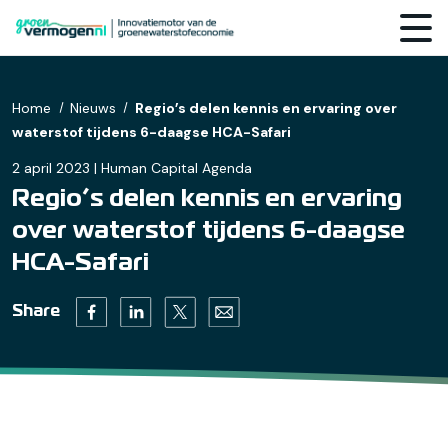
Home
Nieuws
Regio’s delen kennis en ervaring over
waterstof tijdens 6-daagse HCA-Safari
2 april 2023 | Human Capital Agenda
Regio’s delen kennis en ervaring
over waterstof tijdens 6-daagse
HCA-Safari
Twitter (opens in a new tab)
Facebook (opens in a new tab)
Linkedin (opens in a new tab)
Email (opens default email progr
Share