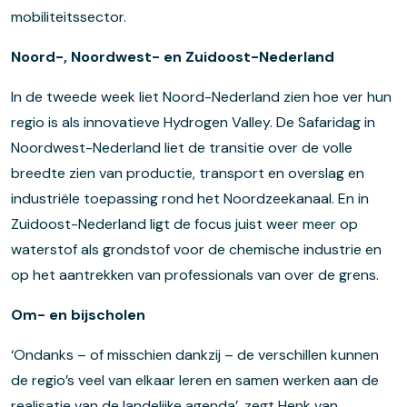
mobiliteitssector.
Noord-, Noordwest- en Zuidoost-Nederland
In de tweede week liet Noord-Nederland zien hoe ver hun
regio is als innovatieve Hydrogen Valley. De Safaridag in
Noordwest-Nederland liet de transitie over de volle
breedte zien van productie, transport en overslag en
industriële toepassing rond het Noordzeekanaal. En in
Zuidoost-Nederland ligt de focus juist weer meer op
waterstof als grondstof voor de chemische industrie en
op het aantrekken van professionals van over de grens.
Om- en bijscholen
‘Ondanks – of misschien dankzij – de verschillen kunnen
de regio’s veel van elkaar leren en samen werken aan de
realisatie van de landelijke agenda’, zegt Henk van