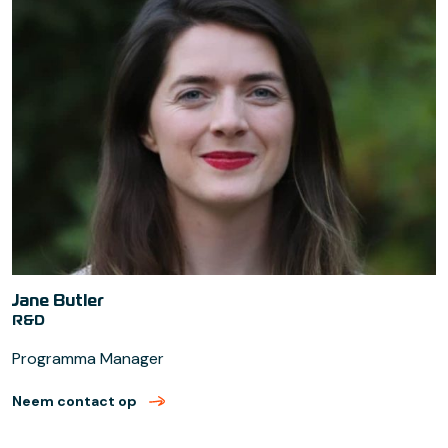
Jane Butler
R&D
Programma Manager
Neem contact op
met Jane Butler (verzend email)