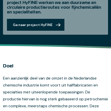
project HyFINE werken we aan duurzame en
circulaire productieroutes voor fijnchemicaliën
en specialiteiten.
Ga naar project HyFINE
Doel
Een aanzienlijk deel van de omzet in de Nederlandse
chemische industrie komt voort uit halffabricaten en
specialties met uiteenlopende toepassingen. De
productie hiervan is nog sterk gebaseerd op petrochemie
en complexe, meerstaps chemische processen. Deze