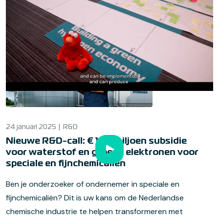
Gerelateerd nieuws
24 januari 2025
R&D
Nieuwe R&D-call: € 19,3 miljoen subsidie
voor waterstof en groene elektronen voor
speciale en fijnchemicaliën
Ben je onderzoeker of ondernemer in speciale en
fijnchemicaliën? Dit is uw kans om de Nederlandse
chemische industrie te helpen transformeren met