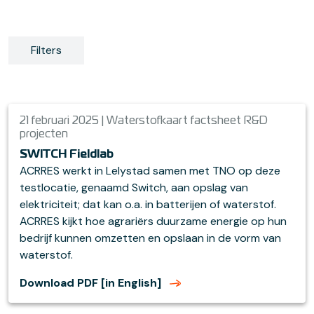
Filters
21 februari 2025 | Waterstofkaart factsheet R&D
projecten
SWITCH Fieldlab
ACRRES werkt in Lelystad samen met TNO op deze
testlocatie, genaamd Switch, aan opslag van
elektriciteit; dat kan o.a. in batterijen of waterstof.
ACRRES kijkt hoe agrariërs duurzame energie op hun
bedrijf kunnen omzetten en opslaan in de vorm van
waterstof.
Download PDF [in English]