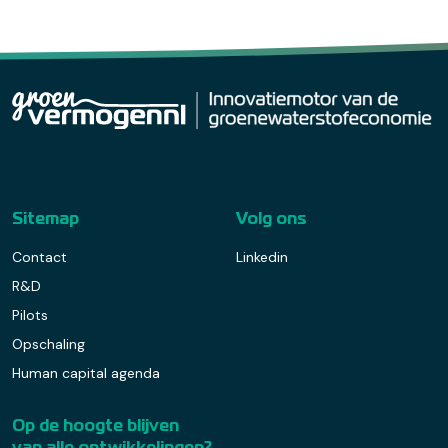
Sitemap
Volg ons
Contact
Linkedin
R&D
Pilots
Opschaling
Human capital agenda
Op de hoogte blijven