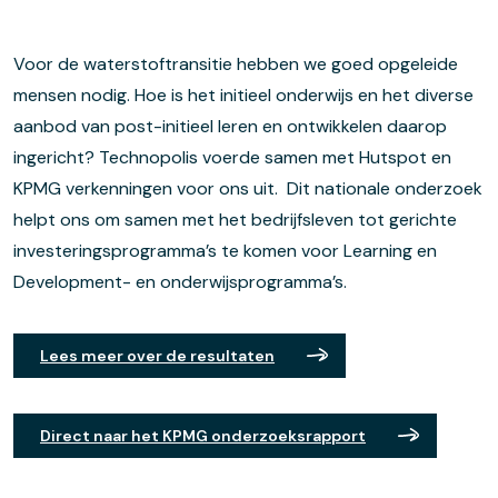
Voor de waterstoftransitie hebben we goed opgeleide
mensen nodig. Hoe is het initieel onderwijs en het diverse
aanbod van post-initieel leren en ontwikkelen daarop
ingericht?
Technopolis
voerde samen met Hutspot en
KPMG
verkenningen
voor ons uit
.
Dit nationale onderzoek
helpt
ons
om samen met het bedrijfsleven tot gerichte
investeringsprogramma’s te komen voor Learning en
Development- en onderwijsprogramma’s.
Lees meer over de resultaten
Direct naar het KPMG onderzoeksrapport