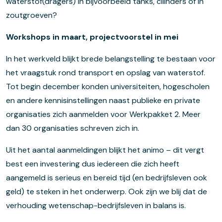
waterstof(dragers) in bijvoorbeeld tanks, cilinders of in
zoutgroeven?
Workshops in maart, projectvoorstel in mei
In het werkveld blijkt brede belangstelling te bestaan voor
het vraagstuk rond transport en opslag van waterstof.
Tot begin december konden universiteiten, hogescholen
en andere kennisinstellingen naast publieke en private
organisaties zich aanmelden voor Werkpakket 2. Meer
dan 30 organisaties schreven zich in.
Uit het aantal aanmeldingen blijkt het animo – dit vergt
best een investering dus iedereen die zich heeft
aangemeld is serieus en bereid tijd (en bedrijfsleven ook
geld) te steken in het onderwerp. Ook zijn we blij dat de
verhouding wetenschap-bedrijfsleven in balans is.