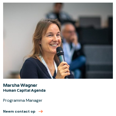
Marsha Wagner
Human Capital Agenda
Programma Manager
Neem contact op
met Marsha Wagner (verzend email)