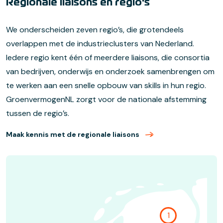
Regionale liaisons en regio's
We onderscheiden zeven regio’s, die grotendeels
overlappen met de industrieclusters van Nederland.
Iedere regio kent één of meerdere liaisons, die consortia
van bedrijven, onderwijs en onderzoek samenbrengen om
te werken aan een snelle opbouw van skills in hun regio.
GroenvermogenNL zorgt voor de nationale afstemming
tussen de regio’s.
Maak kennis met de regionale liaisons
1
Go to locatio