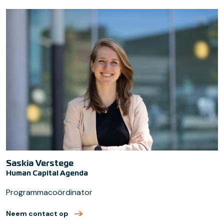
Saskia Verstege
Human Capital Agenda
Programmacoördinator
Neem contact op
met Saskia Verstege (verzend email)